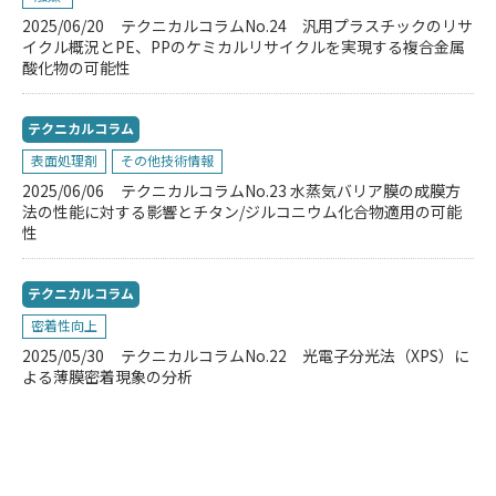
2025/06/20
テクニカルコラムNo.24 汎用プラスチックのリサ
イクル概況とPE、PPのケミカルリサイクルを実現する複合金属
酸化物の可能性
テクニカルコラム
表面処理剤
その他技術情報
2025/06/06
テクニカルコラムNo.23 水蒸気バリア膜の成膜方
法の性能に対する影響とチタン/ジルコニウム化合物適用の可能
性
テクニカルコラム
密着性向上
2025/05/30
テクニカルコラムNo.22 光電子分光法（XPS）に
よる薄膜密着現象の分析