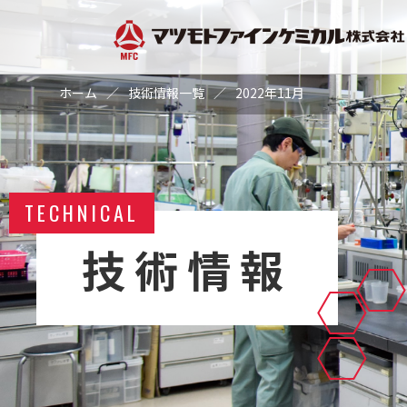
ホーム
／
技術情報一覧
／
2022年11月
TECHNICAL
技術情報