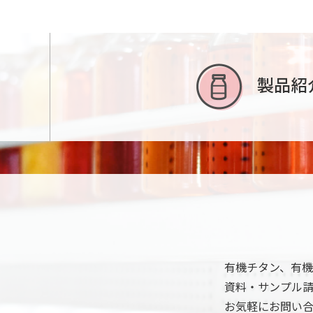
製品紹
有機チタン、有
資料・サンプル
お気軽にお問い