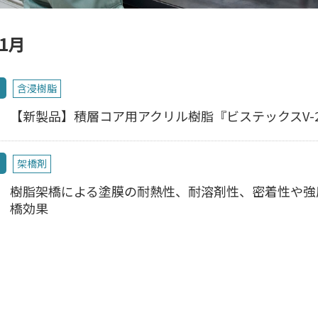
11月
含浸樹脂
【新製品】積層コア用アクリル樹脂『ビステックスV-2
架橋剤
樹脂架橋による塗膜の耐熱性、耐溶剤性、密着性や強
橋効果