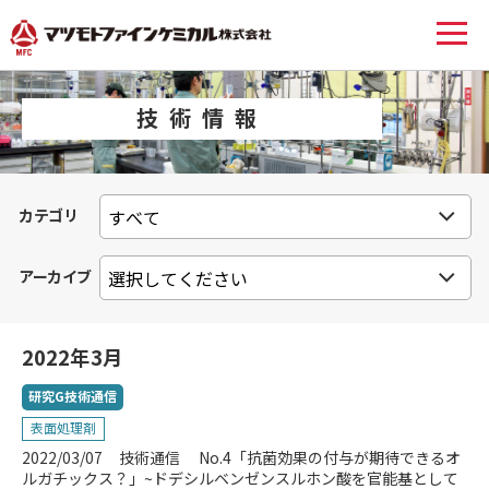
技術情報
カテゴリ
アーカイブ
2022年3月
研究G技術通信
表面処理剤
2022/03/07
技術通信 No.4「抗菌効果の付与が期待できるオ
ルガチックス？」~ドデシルベンゼンスルホン酸を官能基として