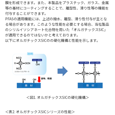
膜を形成できます。また、本製品をプラスチック、ガラス、金属
等の基材にコーティングすることで、離型性、滑り性等の機能を
付与することができます。
PFASの適用機能には、上述の撥水、離型、滑り性付与が主とな
る場合があります。このような性能を必要とする場合、当社製品
のシリルイソシアネート化合物を用いた「オルガチックスSIC」
が適用できるのではないかと考えております。
以下にオルガチックスSICのの硬化機構と性能を示します。
＜図1. オルガチックスSICの硬化機構＞
＜表2. オルガチックスSICシリーズの性能＞