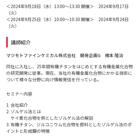
＜2024年9月18日（水）13:00～13:30 開催＞ 2024年9月17日
（火）
＜2024年9月25日（水）10:00～10:30 開催＞ 2024年9月24日
（火）
講師紹介
マツモトファインケミカル株式会社 開発企画G 橋本 隆治
同社に入社し、25年間有機チタンをはじめとする有機金属化合物
の研究開発に従事。現在、当社の有機金属化合物にかかる技術に
ついて様々な分野に向け情報発信を行っている。
セミナー内容
1. 会社紹介
2. ゾルゲル法とは
ケイ素化合物を例としたゾルゲル法の解説
3. 有機チタン、ジルコニウム化合物を原料としたゾルゲル法のポ
イントと形成膜の特徴