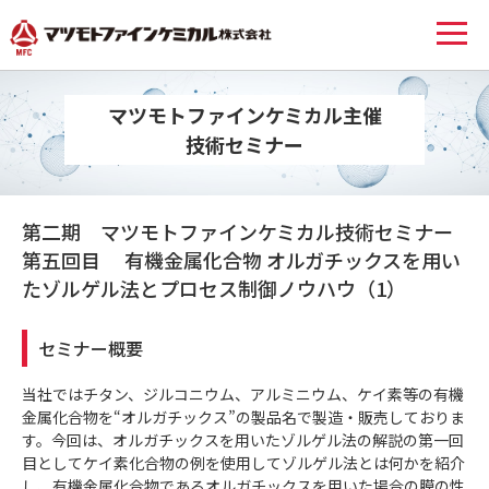
マツモトファインケミカル主催
技術セミナー
第二期 マツモトファインケミカル技術セミナー
第五回目 有機金属化合物 オルガチックスを用い
たゾルゲル法とプロセス制御ノウハウ（1）
セミナー概要
当社ではチタン、ジルコニウム、アルミニウム、ケイ素等の有機
金属化合物を“オルガチックス”の製品名で製造・販売しておりま
す。今回は、オルガチックスを用いたゾルゲル法の解説の第一回
目としてケイ素化合物の例を使用してゾルゲル法とは何かを紹介
し、有機金属化合物であるオルガチックスを用いた場合の膜の性